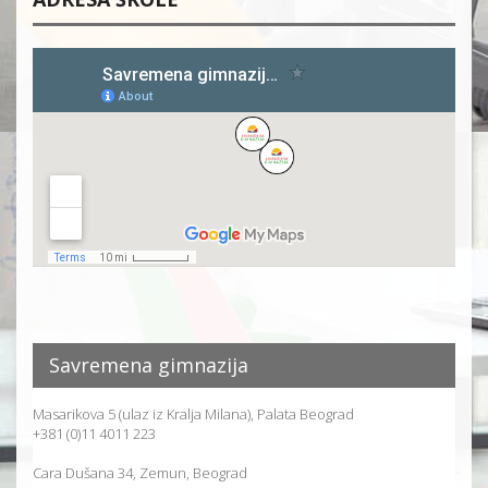
Savremena gimnazija
Masarikova 5 (ulaz iz Kralja Milana), Palata Beograd
+381 (0)11 4011 223
Cara Dušana 34, Zemun, Beograd