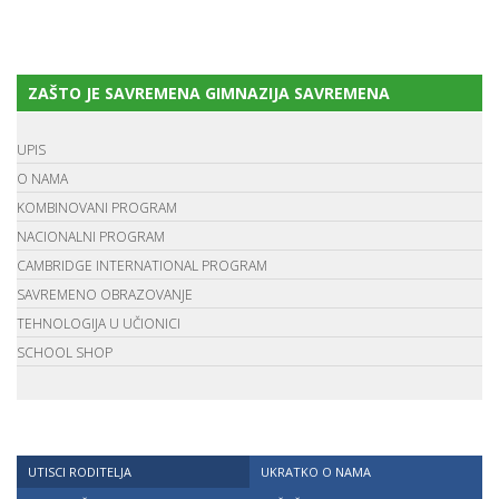
ZAŠTO JE SAVREMENA GIMNAZIJA SAVREMENA
UPIS
O NAMA
KOMBINOVANI PROGRAM
NACIONALNI PROGRAM
CAMBRIDGE INTERNATIONAL PROGRAM
SAVREMENO OBRAZOVANJE
TEHNOLOGIJA U UČIONICI
SCHOOL SHOP
UTISCI RODITELJA
UKRATKO O NAMA