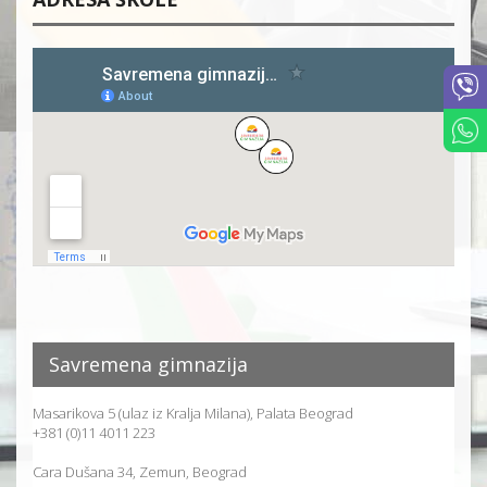
Savremena gimnazija
Masarikova 5 (ulaz iz Kralja Milana), Palata Beograd
+381 (0)11 4011 223
Cara Dušana 34, Zemun, Beograd