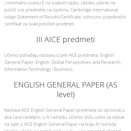
i minimalnu ocenu E na svakom ispitu. Ukoliko učenik ne
položi sve predmete na ispitima, Cambridge International
izdaje Statement of Results/Certificate, odnosno, pojedinačni
sertifikat za svaki položen predmet.
III AICE predmeti
Učenici pohađaju nastavu iz pet AICE predmeta: English
General Paper, English, Global Perspectives and Research,
Information Technology i Business.
ENGLISH GENERAL PAPER (AS
level)
Nastava AICE English General Paper predmeta se sprovodi u
dva časa nedeljno, u IV razredu. Učenici stiču uslov za izlazak
na ispit iz AICE English General Paper na kraju IV razreda.