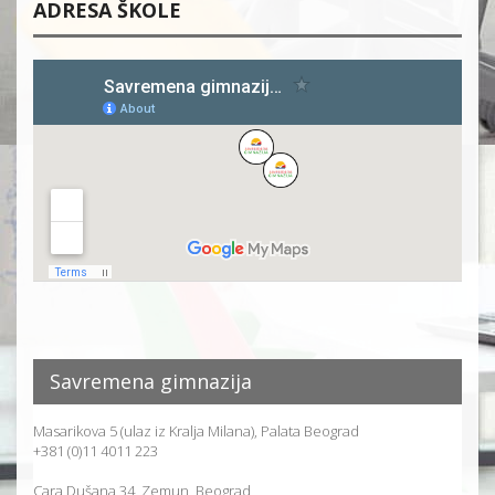
ADRESA ŠKOLE
Savremena gimnazija
Masarikova 5 (ulaz iz Kralja Milana), Palata Beograd
+381 (0)11 4011 223
Cara Dušana 34, Zemun, Beograd