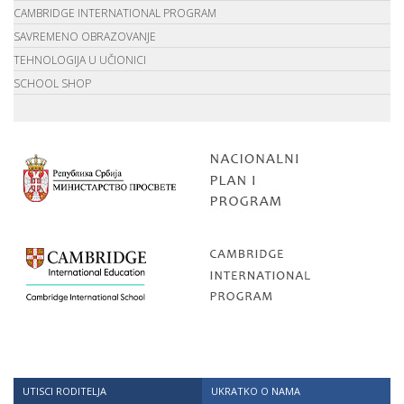
CAMBRIDGE INTERNATIONAL PROGRAM
SAVREMENO OBRAZOVANJE
TEHNOLOGIJA U UČIONICI
SCHOOL SHOP
UTISCI RODITELJA
UKRATKO O NAMA