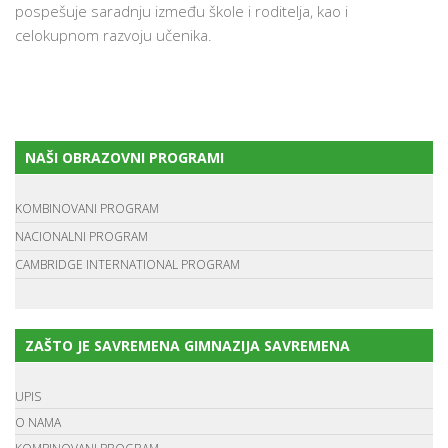
pospešuje saradnju između škole i roditelja, kao i
celokupnom razvoju učenika.
NAŠI OBRAZOVNI PROGRAMI
KOMBINOVANI PROGRAM
NACIONALNI PROGRAM
CAMBRIDGE INTERNATIONAL PROGRAM
ZAŠTO JE SAVREMENA GIMNAZIJA SAVREMENA
UPIS
O NAMA