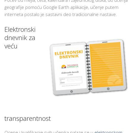
geografije pomoću Google Earth aplikacije, učenje putem
interneta postalo je sastavni deo tradicionalne nastave.
Elektronski
dnevnik za
veću
transparentnost
Ocene i kvalifikacije svih učenika nalaze se u
elektronskom