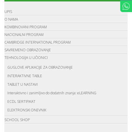
UPIS
O NAMA
KOMBINOVANI PROGRAM
NACIONALNI PROGRAM
CAMBRIDGE INTERNATIONAL PROGRAM
SAVREMENO OBRAZOVANJE
TEHNOLOGIJA U UČIONICI
GUGLOVE APLIKACIJE ZA OBRAZOVANJE
INTERAKTIVNE TABLE
TABLET U NASTAVI
Interaktivno i zanimljivo do dodatnih znanja: eLEARNING
ECDL SERTIFIKAT
ELEKTRONSKI DNEVNIK
SCHOOL SHOP