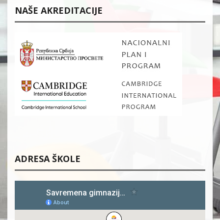
NAŠE AKREDITACIJE
ADRESA ŠKOLE