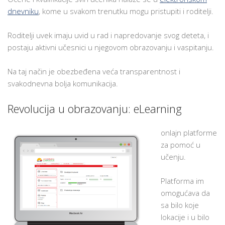
dnevniku
, kome u svakom trenutku mogu pristupiti i roditelji.
Roditelji uvek imaju uvid u rad i napredovanje svog deteta, i
postaju aktivni učesnici u njegovom obrazovanju i vaspitanju.
Na taj način je obezbeđena veća transparentnost i
svakodnevna bolja komunikacija.
Revolucija u obrazovanju: eLearning
onlajn platforme
za pomoć u
učenju.
Platforma im
omogućava da
sa bilo koje
lokacije i u bilo