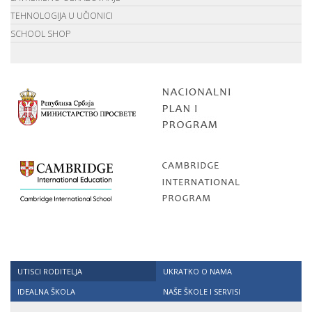
TEHNOLOGIJA U UČIONICI
SCHOOL SHOP
UTISCI RODITELJA
UKRATKO O NAMA
IDEALNA ŠKOLA
NAŠE ŠKOLE I SERVISI