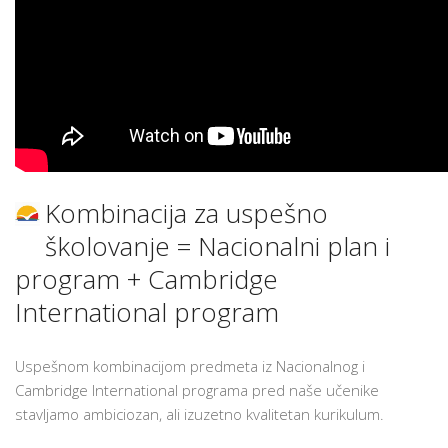
Kombinacija za uspešno
školovanje = Nacionalni plan i
program + Cambridge
International program
Uspešnom kombinacijom predmeta iz Nacionalnog i
Cambridge International programa pred naše učenike
stavljamo ambiciozan, ali izuzetno kvalitetan kurikulum.