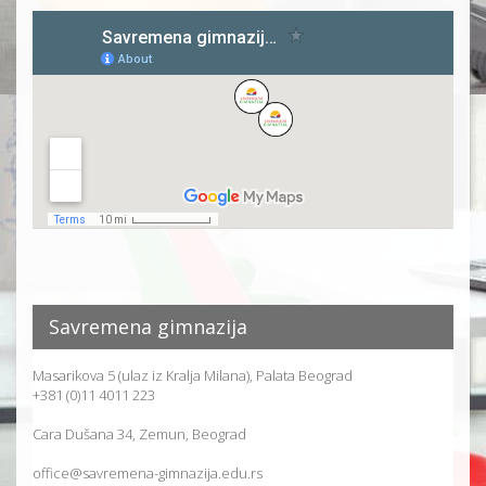
Savremena gimnazija
Masarikova 5 (ulaz iz Kralja Milana), Palata Beograd
+381 (0)11 4011 223
Cara Dušana 34, Zemun, Beograd
office@savremena-gimnazija.edu.rs