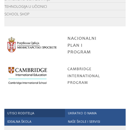
TEHNOLOGIJA U UČIONICI
SCHOOL SHOP
UTISCI RODITELJA
UKRATKO O NAMA
IDEALNA ŠKOLA
NAŠE ŠKOLE I SERVISI