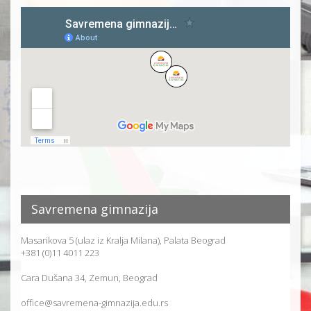
Savremena gimnazija
Masarikova 5 (ulaz iz Kralja Milana), Palata Beograd
+381 (0)11 4011 223
Cara Dušana 34, Zemun, Beograd
office@savremena-gimnazija.edu.rs