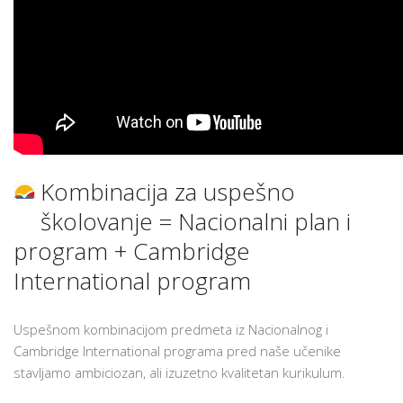
Kombinacija za uspešno
školovanje = Nacionalni plan i
program + Cambridge
International program
Uspešnom kombinacijom predmeta iz Nacionalnog i
Cambridge International programa pred naše učenike
stavljamo ambiciozan, ali izuzetno kvalitetan kurikulum.